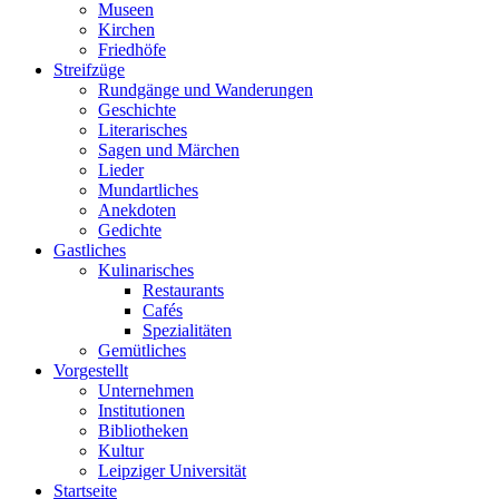
Museen
Kirchen
Friedhöfe
Streifzüge
Rundgänge und Wanderungen
Geschichte
Literarisches
Sagen und Märchen
Lieder
Mundartliches
Anekdoten
Gedichte
Gastliches
Kulinarisches
Restaurants
Cafés
Spezialitäten
Gemütliches
Vorgestellt
Unternehmen
Institutionen
Bibliotheken
Kultur
Leipziger Universität
Startseite