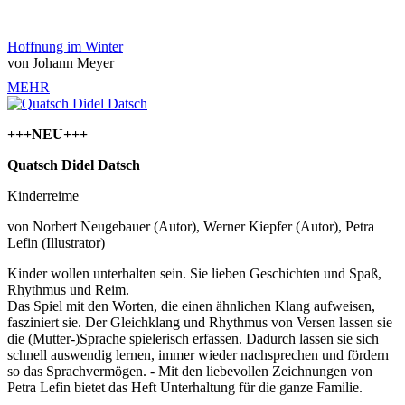
Hoffnung im Winter
von Johann Meyer
MEHR
+++NEU+++
Quatsch Didel Datsch
Kinderreime
von
Norbert Neugebauer
(Autor),
Werner Kiepfer
(Autor),
Petra
Lefin
(Illustrator)
Kinder wollen unterhalten sein. Sie lieben Geschichten und Spaß,
Rhythmus und Reim.
Das Spiel mit den Worten, die einen ähnlichen Klang aufweisen,
fasziniert sie. Der Gleichklang und Rhythmus von Versen lassen sie
die (Mutter-)Sprache spielerisch erfassen. Dadurch lassen sie sich
schnell auswendig lernen, immer wieder nachsprechen und fördern
so das Sprachvermögen. - Mit den liebevollen Zeichnungen von
Petra Lefin bietet das Heft Unterhaltung für die ganze Familie.