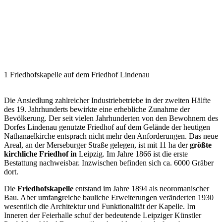
1 Friedhofskapelle auf dem Friedhof Lindenau
Die Ansiedlung zahlreicher Industriebetriebe in der zweiten Hälfte
des 19. Jahrhunderts bewirkte eine erhebliche Zunahme der
Bevölkerung. Der seit vielen Jahrhunderten von den Bewohnern des
Dorfes Lindenau genutzte Friedhof auf dem Gelände der heutigen
Nathanaelkirche entsprach nicht mehr den Anforderungen. Das neue
Areal, an der Merseburger Straße gelegen, ist mit 11 ha der
größte
kirchliche Friedhof in
Leipzig. Im Jahre 1866 ist die erste
Bestattung nachweisbar. Inzwischen befinden sich ca. 6000 Gräber
dort.
Die
Friedhofskapelle
entstand im Jahre 1894 als neoromanischer
Bau. Aber umfangreiche bauliche Erweiterungen veränderten 1930
wesentlich die Architektur und Funktionalität der Kapelle. Im
Inneren der Feierhalle schuf der bedeutende Leipziger Künstler