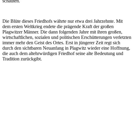
schauten.
Die Blüte dieses Friedhofs währte nur etwa drei Jahrzehnte. Mit
dem ersten Weltkrieg endete die prägende Kraft der großen
Plagwitzer Männer. Die dann folgenden Jahre mit ihren großen,
wirtschaftlichen, sozialen und politischen Erschütterungen verletzten
immer mehr den Geist des Ortes. Erst in jüngerer Zeit regt sich
durch den sichtbaren Neuanfang in Plagwitz wieder eine Hoffnung,
die auch dem altehrwürdigen Friedhof seine alte Bedeutung und
Tradition zurückgibt.