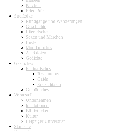
Museen
Kirchen
Friedhöfe
Streifzüge
Rundgänge und Wanderungen
Geschichte
Literarisches
Sagen und Märchen
Lieder
Mundartliches
Anekdoten
Gedichte
Gastliches
Kulinarisches
Restaurants
Cafés
Spezialitäten
Gemütliches
Vorgestellt
Unternehmen
Institutionen
Bibliotheken
Kultur
Leipziger Universität
Startseite