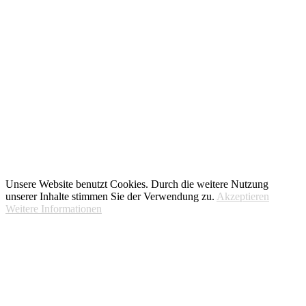
Unsere Website benutzt Cookies. Durch die weitere Nutzung
unserer Inhalte stimmen Sie der Verwendung zu.
Akzeptieren
Weitere Informationen