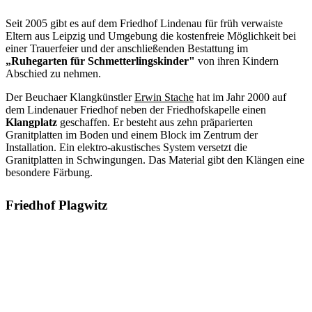
Seit 2005 gibt es auf dem Friedhof Lindenau für früh verwaiste
Eltern aus Leipzig und Umgebung die kostenfreie Möglichkeit bei
einer Trauerfeier und der anschließenden Bestattung im
„Ruhegarten für Schmetterlingskinder"
von ihren Kindern
Abschied zu nehmen.
Der Beuchaer Klangkünstler
Erwin Stache
hat im Jahr 2000 auf
dem Lindenauer Friedhof neben der Friedhofskapelle einen
Klangplatz
geschaffen. Er besteht aus zehn präparierten
Granitplatten im Boden und einem Block im Zentrum der
Installation. Ein elektro-akustisches System versetzt die
Granitplatten in Schwingungen. Das Material gibt den Klängen eine
besondere Färbung.
Friedhof Plagwitz