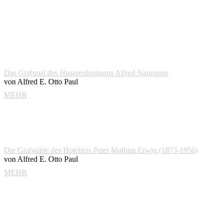
Das Grabmal des Husarenleutnants Alfred Naumann
von Alfred E. Otto Paul
MEHR
Die Grabstätte des Hoteliers Peter Mathias Erwig (1873-1956)
von Alfred E. Otto Paul
MEHR