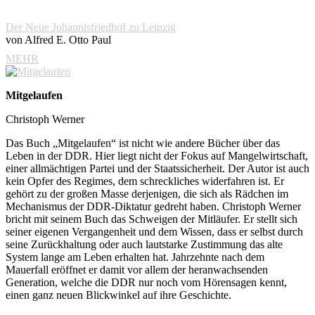
Der Neue Johannisfriedhof zu Leipzig
von Alfred E. Otto Paul
MEHR
Mitgelaufen
Christoph Werner
Das Buch „Mitgelaufen“ ist nicht wie andere Bücher über das
Leben in der DDR. Hier liegt nicht der Fokus auf Mangelwirtschaft,
einer allmächtigen Partei und der Staatssicherheit. Der Autor ist auch
kein Opfer des Regimes, dem schreckliches widerfahren ist. Er
gehört zu der großen Masse derjenigen, die sich als Rädchen im
Mechanismus der DDR-Diktatur gedreht haben. Christoph Werner
bricht mit seinem Buch das Schweigen der Mitläufer. Er stellt sich
seiner eigenen Vergangenheit und dem Wissen, dass er selbst durch
seine Zurückhaltung oder auch lautstarke Zustimmung das alte
System lange am Leben erhalten hat. Jahrzehnte nach dem
Mauerfall eröffnet er damit vor allem der heranwachsenden
Generation, welche die DDR nur noch vom Hörensagen kennt,
einen ganz neuen Blickwinkel auf ihre Geschichte.