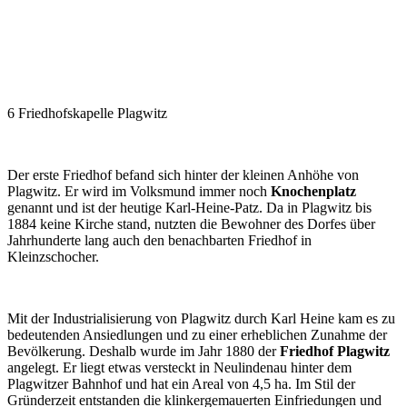
6 Friedhofskapelle Plagwitz
Der erste Friedhof befand sich hinter der kleinen Anhöhe von
Plagwitz. Er wird im Volksmund immer noch
Knochenplatz
genannt und ist der heutige Karl-Heine-Patz. Da in Plagwitz bis
1884 keine Kirche stand, nutzten die Bewohner des Dorfes über
Jahrhunderte lang auch den benachbarten Friedhof in
Kleinzschocher.
Mit der Industrialisierung von Plagwitz durch Karl Heine kam es zu
bedeutenden Ansiedlungen und zu einer erheblichen Zunahme der
Bevölkerung. Deshalb wurde im Jahr 1880 der
Friedhof Plagwitz
angelegt. Er liegt etwas versteckt in Neulindenau hinter dem
Plagwitzer Bahnhof und hat ein Areal von 4,5 ha. Im Stil der
Gründerzeit entstanden die klinkergemauerten Einfriedungen und