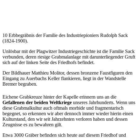
10 Erbbegräbnis der Familie des Industriepioniers Rudolph Sack
(1824-1900).
Unlösbar mit der Plagwitzer Industriegeschichte ist die Familie Sack
verbunden, deren riesige Grabmalanlage mit darunterliegender Gruft
sich auf der linken Seite des Friedhofs befindet.
Der Bildhauer Matthieu Molitor, dessen bronzene Faustfiguren den
Eingang zu Auerbachs Keller flankieren, liegt in der Wandstelle
Bremer begraben.
Eichene Grabkreuze hinter der Kapelle erinnern uns an die
Gefallenen der beiden Weltkriege
unseres Jahrhunderts. Wenn uns
diese Grabmalkultur auch oftmals morbide und fragmentarisch
begegnet, so erkennen wir aber dennoch immer wieder hierin einen
Kulturstand, den wir seit Jahrzehnten verloren haben und dessen
Zeugnisse es zu bewahren gilt.
Etwa 3000 Gräber befinden sich heute auf diesem Friedhof und