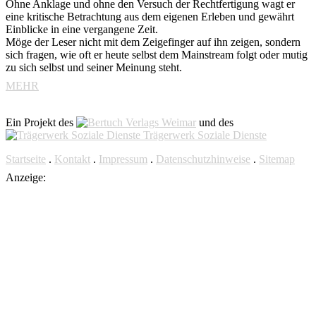
Ohne Anklage und ohne den Versuch der Rechtfertigung wagt er
eine kritische Betrachtung aus dem eigenen Erleben und gewährt
Einblicke in eine vergangene Zeit.
Möge der Leser nicht mit dem Zeigefinger auf ihn zeigen, sondern
sich fragen, wie oft er heute selbst dem Mainstream folgt oder mutig
zu sich selbst und seiner Meinung steht.
MEHR
Ein Projekt des
Verlags Weimar
und des
Trägerwerk Soziale Dienste
Startseite
.
Kontakt
.
Impressum
.
Datenschutzhinweise
.
Sitemap
Anzeige: