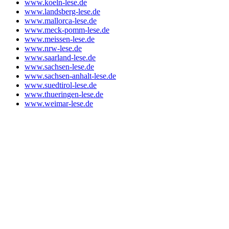
www.koeln-lese.de
www.landsberg-lese.de
www.mallorca-lese.de
www.meck-pomm-lese.de
www.meissen-lese.de
www.nrw-lese.de
www.saarland-lese.de
www.sachsen-lese.de
www.sachsen-anhalt-lese.de
www.suedtirol-lese.de
www.thueringen-lese.de
www.weimar-lese.de