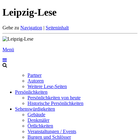
Leipzig-Lese
Gehe zu
Navigation
|
Seiteninhalt
Menü
Partner
Autoren
Weitere Lese-Seiten
Persönlichkeiten
Persönlichkeiten von heute
Historische Persönlichkeiten
Sehenswürdigkeiten
Gebäude
Denkmäler
Örtlichkeiten
Veranstaltungen / Events
Burgen und Schlösser