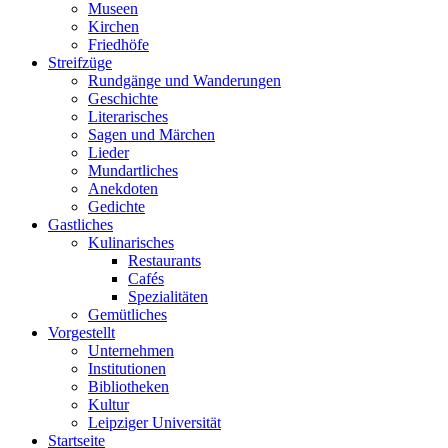
Museen
Kirchen
Friedhöfe
Streifzüge
Rundgänge und Wanderungen
Geschichte
Literarisches
Sagen und Märchen
Lieder
Mundartliches
Anekdoten
Gedichte
Gastliches
Kulinarisches
Restaurants
Cafés
Spezialitäten
Gemütliches
Vorgestellt
Unternehmen
Institutionen
Bibliotheken
Kultur
Leipziger Universität
Startseite