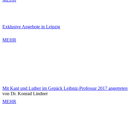
Exklusive Angebote in Leipzig
MEHR
Mit Kant und Luther im Gepäck Leibniz-Professur 2017 angetreten
von Dr. Konrad Lindner
MEHR