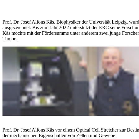
Prof. Dr. Josef Alfons Käs, Biophysiker der Universität Leipzig, w
ausgezeichnet. Bis zum Jahr 2022 unterstützt der ERC seine Forsc
Käs möchte mit der Fördersumme unter anderem zwei junge Forscherte
Tumors.
Prof. Dr. Josef Alfons Käs vor einem Optical Cell Stretcher zur Bes
der mechanischen Eigenschaften von Zellen und Gewebe