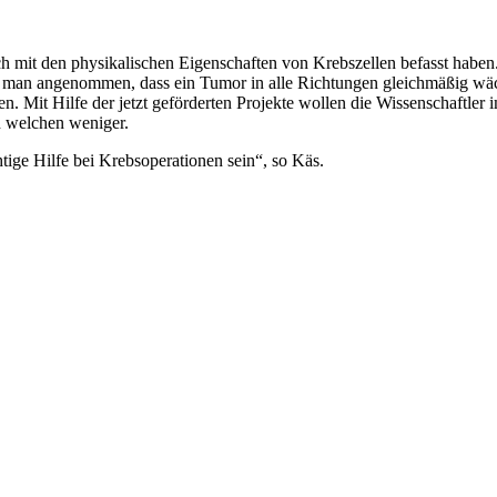
ich mit den physikalischen Eigenschaften von Krebszellen befasst haben
an angenommen, dass ein Tumor in alle Richtungen gleichmäßig wächst
n. Mit Hilfe der jetzt geförderten Projekte wollen die Wissenschaftler im
n welchen weniger.
tige Hilfe bei Krebsoperationen sein“, so Käs.