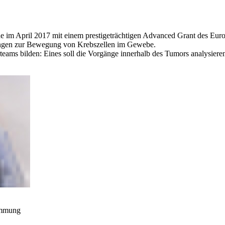
urde im April 2017 mit einem prestigeträchtigen Advanced Grant des E
hungen zur Bewegung von Krebszellen im Gewebe.
ams bilden: Eines soll die Vorgänge innerhalb des Tumors analysiere
timmung