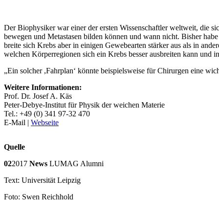
Der Biophysiker war einer der ersten Wissenschaftler weltweit, die s
bewegen und Metastasen bilden können und wann nicht. Bisher habe m
breite sich Krebs aber in einigen Gewebearten stärker aus als in andere
welchen Körperregionen sich ein Krebs besser ausbreiten kann und i
„Ein solcher ,Fahrplan‘ könnte beispielsweise für Chirurgen eine wich
Weitere Informationen:
Prof. Dr. Josef A. Käs
Peter-Debye-Institut für Physik der weichen Materie
Tel.: +49 (0) 341 97-32 470
E-Mail
|
Webseite
Quelle
02
2017
News
LUMAG Alumni
Text: Universität Leipzig
Foto: Swen Reichhold