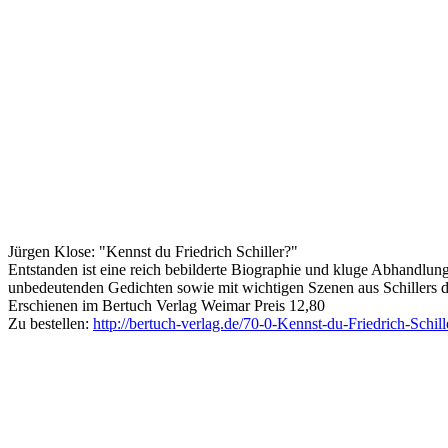
Jürgen Klose: "Kennst du Friedrich Schiller?"
Entstanden ist eine reich bebilderte Biographie und kluge Abhandlun
unbedeutenden Gedichten sowie mit wichtigen Szenen aus Schillers 
Erschienen im Bertuch Verlag Weimar Preis 12,80
Zu bestellen:
http://bertuch-verlag.de/70-0-Kennst-du-Friedrich-Schill