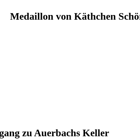
Medaillon von Käthchen Sch
gang zu Auerbachs Keller