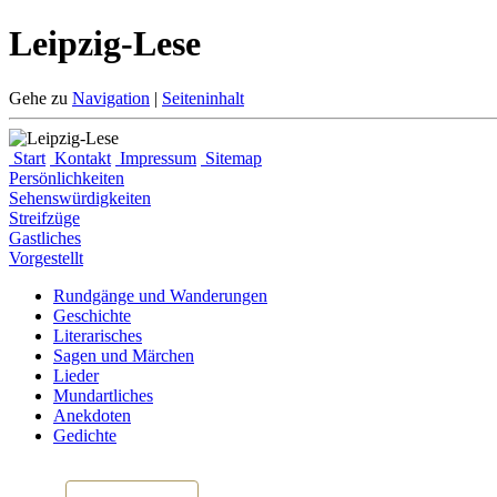
Leipzig-Lese
Gehe zu
Navigation
|
Seiteninhalt
Start
Kontakt
Impressum
Sitemap
Persönlichkeiten
Sehenswürdigkeiten
Streifzüge
Gastliches
Vorgestellt
Rundgänge und Wanderungen
Geschichte
Literarisches
Sagen und Märchen
Lieder
Mundartliches
Anekdoten
Gedichte