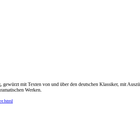
g, gewürzt mit Texten von und über den deutschen Klassiker, mit Auszü
dramatischen Werken.
er.html