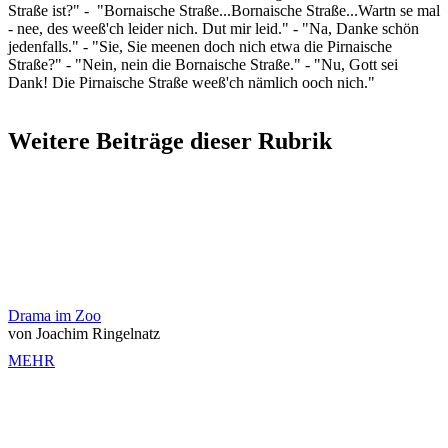
Straße ist?" - "Bornaische Straße...Bornaische Straße...Wartn se mal
- nee, des weeß'ch leider nich. Dut mir leid." - "Na, Danke schön
jedenfalls." - "Sie, Sie meenen doch nich etwa die Pirnaische
Straße?" - "Nein, nein die Bornaische Straße." - "Nu, Gott sei
Dank! Die Pirnaische Straße weeß'ch nämlich ooch nich."
Weitere Beiträge dieser Rubrik
Drama im Zoo
von Joachim Ringelnatz
MEHR