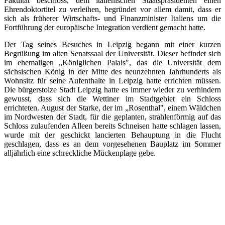
Fakultät beschloss, dem italienischen Staatspräsidenten einen
Ehrendoktortitel zu verleihen, begründet vor allem damit, dass er
sich als früherer Wirtschafts- und Finanzminister Italiens um die
Fortführung der europäische Integration verdient gemacht hatte.
Der Tag seines Besuches in Leipzig begann mit einer kurzen
Begrüßung im alten Senatssaal der Universität. Dieser befindet sich
im ehemaligen „Königlichen Palais", das die Universität dem
sächsischen König in der Mitte des neunzehnten Jahrhunderts als
Wohnsitz für seine Aufenthalte in Leipzig hatte errichten müssen.
Die bürgerstolze Stadt Leipzig hatte es immer wieder zu verhindern
gewusst, dass sich die Wettiner im Stadtgebiet ein Schloss
errichteten. August der Starke, der im „Rosenthal", einem Wäldchen
im Nordwesten der Stadt, für die geplanten, strahlenförmig auf das
Schloss zulaufenden Alleen bereits Schneisen hatte schlagen lassen,
wurde mit der geschickt lancierten Behauptung in die Flucht
geschlagen, dass es an dem vorgesehenen Bauplatz im Sommer
alljährlich eine schreckliche Mückenplage gebe.