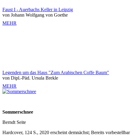
Faust I - Auerbachs Keller in Leipzig
von Johann Wolfgang von Goethe
MEHR
Legenden um das Haus "Zum Arabischen Coffe Baum"
von Dipl.-Päd. Ursula Brekle
MEHR
Sommerschnee
Berndt Seite
Hardcover, 124 S., 2020 erscheint demnächst; Bereits vorbestellbar