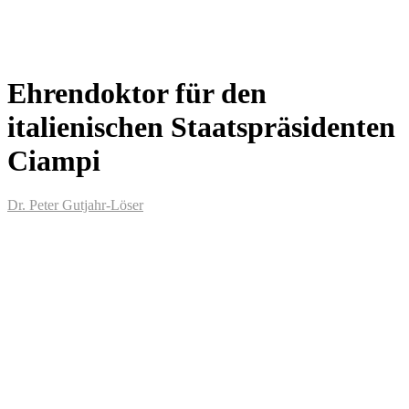
Ehrendoktor für den
italienischen Staatspräsidenten
Ciampi
Dr. Peter Gutjahr-Löser