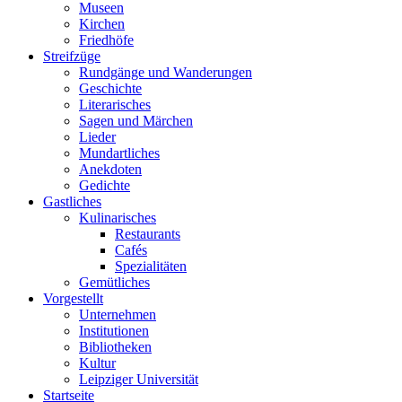
Museen
Kirchen
Friedhöfe
Streifzüge
Rundgänge und Wanderungen
Geschichte
Literarisches
Sagen und Märchen
Lieder
Mundartliches
Anekdoten
Gedichte
Gastliches
Kulinarisches
Restaurants
Cafés
Spezialitäten
Gemütliches
Vorgestellt
Unternehmen
Institutionen
Bibliotheken
Kultur
Leipziger Universität
Startseite