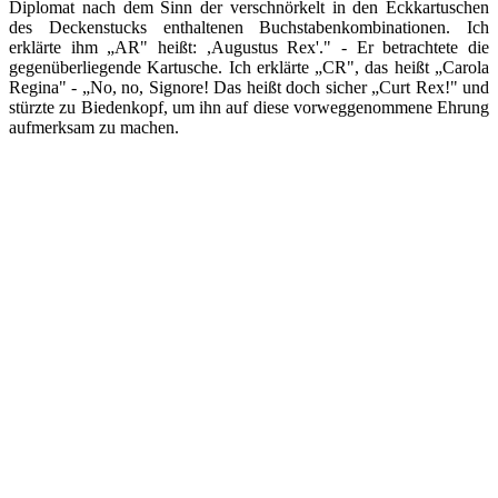
Diplomat nach dem Sinn der verschnörkelt in den Eckkartuschen
des Deckenstucks enthaltenen Buchstabenkombinationen. Ich
erklärte ihm „AR" heißt: ,Augustus Rex'." - Er betrachtete die
gegenüberliegende Kartusche. Ich erklärte „CR", das heißt „Carola
Regina" - „No, no, Signore! Das heißt doch sicher „Curt Rex!" und
stürzte zu Biedenkopf, um ihn auf diese vorweggenommene Ehrung
aufmerksam zu machen.