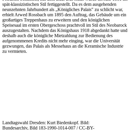
spät-klassizistischen Stil fertiggestellt. Da es dem ausgehenden
neunzehnten Jahrhundert als „Königliches Palais" zu schlicht war,
erhielt Arwed Rossbach um 1895 den Auftrag, das Gebäude um ein
großartiges Treppenhaus zu erweitern und den königlichen
Speisesaal im ersten Obergeschoss prachtvoll im Stil des Neobarock
auszugestalten. Nachdem das Königshaus 1918 abgedankt hatte und
deshalb auch die königliche Mietzahlung zur Bedienung des
aufgenommenen Kredits nicht mehr einging, war die Universität
gezwungen, das Palais als Messehaus an die Keramische Industrie
zu vermieten.
Landtagswahl Dresden: Kurt Biedenkopf. Bild:
Bundesarchiv, Bild 183-1990-1014-007 / CC-BY-