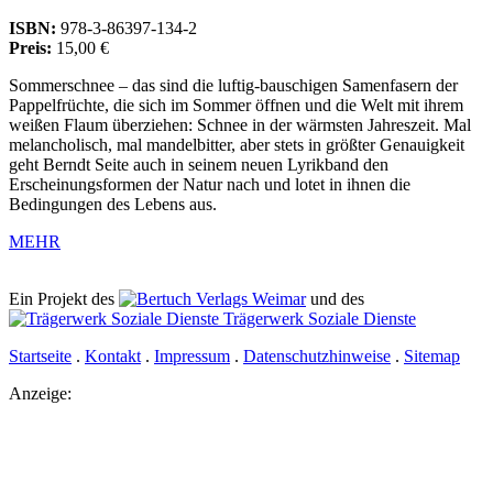
ISBN:
978-3-86397-134-2
Preis:
15,00 €
Sommerschnee – das sind die luftig-bauschigen Samenfasern der
Pappelfrüchte, die sich im Sommer öffnen und die Welt mit ihrem
weißen Flaum überziehen: Schnee in der wärmsten Jahreszeit. Mal
melancholisch, mal mandelbitter, aber stets in größter Genauigkeit
geht Berndt Seite auch in seinem neuen Lyrikband den
Erscheinungsformen der Natur nach und lotet in ihnen die
Bedingungen des Lebens aus.
MEHR
Ein Projekt des
Verlags Weimar
und des
Trägerwerk Soziale Dienste
Startseite
.
Kontakt
.
Impressum
.
Datenschutzhinweise
.
Sitemap
Anzeige: