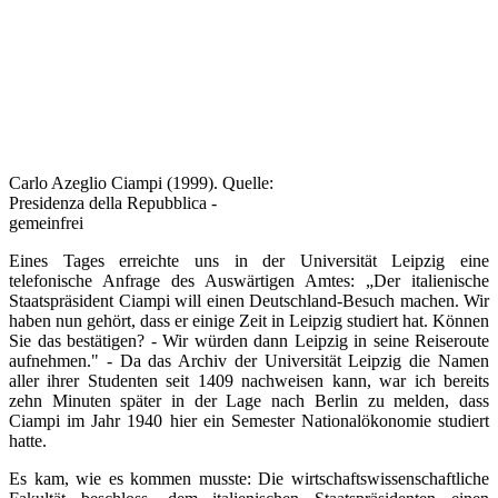
Carlo Azeglio Ciampi (1999). Quelle:
Presidenza della Repubblica -
gemeinfrei
Eines Tages erreichte uns in der Universität Leipzig eine
telefonische Anfrage des Auswärtigen Amtes: „Der italienische
Staatspräsident Ciampi will einen Deutschland-Besuch machen. Wir
haben nun gehört, dass er einige Zeit in Leipzig studiert hat. Können
Sie das bestätigen? - Wir würden dann Leipzig in seine Reiseroute
aufnehmen." - Da das Archiv der Universität Leipzig die Namen
aller ihrer Studenten seit 1409 nachweisen kann, war ich bereits
zehn Minuten später in der Lage nach Berlin zu melden, dass
Ciampi im Jahr 1940 hier ein Semester Nationalökonomie studiert
hatte.
Es kam, wie es kommen musste: Die wirtschaftswissenschaftliche