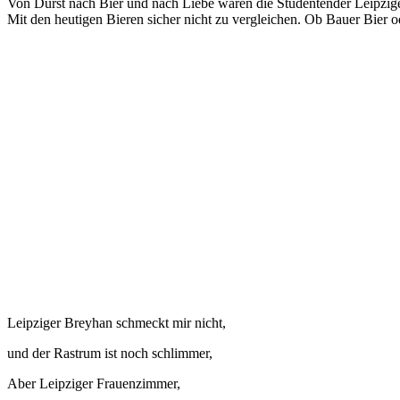
Von Durst nach Bier und nach Liebe waren die Studentender Leipzige
Mit den heutigen Bieren sicher nicht zu vergleichen. Ob Bauer Bier od
Leipziger Breyhan schmeckt mir nicht,
und der Rastrum ist noch schlimmer,
Aber Leipziger Frauenzimmer,