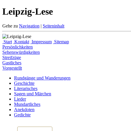
Leipzig-Lese
Gehe zu
Navigation
|
Seiteninhalt
Start
Kontakt
Impressum
Sitemap
Persönlichkeiten
Sehenswürdigkeiten
Streifzüge
Gastliches
Vorgestellt
Rundgänge und Wanderungen
Geschichte
Literarisches
Sagen und Märchen
Lieder
Mundartliches
Anekdoten
Gedichte