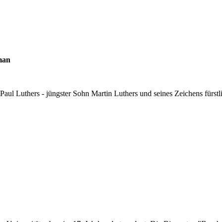
man
aul Luthers - jüngster Sohn Martin Luthers und seines Zeichens fürstli