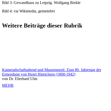
Bild 3: Gewandhaus zu Leipzig. Wolfgang Brekle
Bild 4: via Wikimedia, gemeinfrei
Weitere Beiträge dieser Rubrik
Kameradschaftsabend und Massenmord. Zum 80. Jahrestag der
Ermordung von Henri Hinrichsen (1868-1942)
von Dr. Eberhard Ulm
MEHR