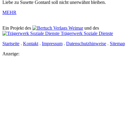
Liebe zu Susette Gontard soll nicht unerwähnt bleiben.
MEHR
Ein Projekt des
Verlags Weimar
und des
Trägerwerk Soziale Dienste
Startseite
.
Kontakt
.
Impressum
.
Datenschutzhinweise
.
Sitemap
Anzeige: