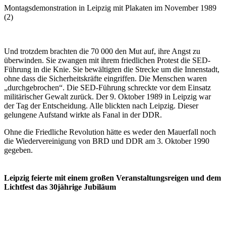
Montagsdemonstration in Leipzig mit Plakaten im November 1989
(2)
Und trotzdem brachten die 70 000 den Mut auf, ihre Angst zu
überwinden. Sie zwangen mit ihrem friedlichen Protest die SED-
Führung in die Knie. Sie bewältigten die Strecke um die Innenstadt,
ohne dass die Sicherheitskräfte eingriffen. Die Menschen waren
„durchgebrochen“. Die SED-Führung schreckte vor dem Einsatz
militärischer Gewalt zurück. Der 9. Oktober 1989 in Leipzig war
der Tag der Entscheidung. Alle blickten nach Leipzig. Dieser
gelungene Aufstand wirkte als Fanal in der DDR.
Ohne die Friedliche Revolution hätte es weder den Mauerfall noch
die Wiedervereinigung von BRD und DDR am 3. Oktober 1990
gegeben.
Leipzig feierte mit einem großen Veranstaltungsreigen und dem
Lichtfest das 30jährige Jubiläum