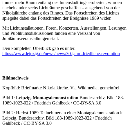
immer mehr Raum entlang des Innenstadtrings eroberten, wurden
nacheinander sechs Lichträume geschaffen – ausgehend von der
Nikolaikirche entlang des Ringes. Das Fortschreiten des Lichtes
spiegelte dabei das Fortschreiten der Ereignisse 1989 wider.
Mit Lichtinstallationen, Foren, Konzerten, Ausstellungen, Lesungen
und Publikumsdiskussionen fanden eine Vielzahl von
Jubiläumsveranstaltungen statt.
Den kompletten Überblick gab es unter:
https://www.leipzig.de/news/news/30-jahre-friedliche-revolution
Bildnachweis
Kopfbild: Briefmarke Nikolaikirche. Via Wikimedia, gemeinfrei
Bild 1:
Leipzig, Montagsdemonstration
Bundesarchiv, Bild 183-
1989-1023-022 / Friedrich Gahlbeck / CC-BY-SA 3.0
Bild 2: Herbst 1989 Teilnehmer an einer Montagsdemonstration in
Leipzig. Bundesarchiv, Bild 183-1989-1023-022 / Friedrich
Gahlbeck / CC-BY-SA 3.0