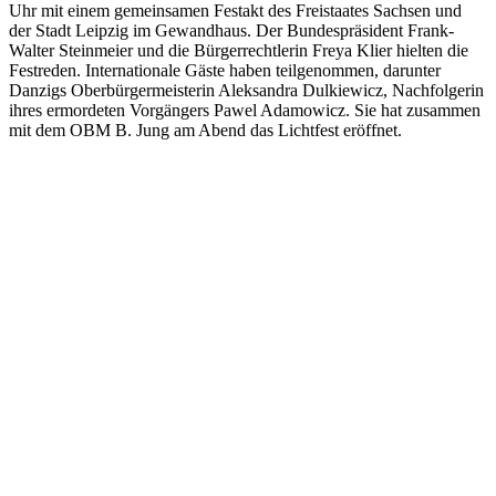
Uhr mit einem gemeinsamen Festakt des Freistaates Sachsen und
der Stadt Leipzig im Gewandhaus. Der Bundespräsident Frank-
Walter Steinmeier und die Bürgerrechtlerin Freya Klier hielten die
Festreden. Internationale Gäste haben teilgenommen, darunter
Danzigs Oberbürgermeisterin Aleksandra Dulkiewicz, Nachfolgerin
ihres ermordeten Vorgängers Pawel Adamowicz. Sie hat zusammen
mit dem OBM B. Jung am Abend das Lichtfest eröffnet.