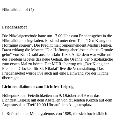
Nikolaikirchhof (4)
Friedensgebet
Die Nikolaigemeinde hatte um 17.00 Uhr zum Friedensgebet in die
Nikolaikirche eingeladen. Es stand unter dem Titel "Den Klang der
Hoffnung spüren". Die Predigt hielt Superintendent Martin Henker.
Dazu erklang die Motette "Die Hoffnung aber lässt nicht zu Grunde
gehn" von Kurt Grahl aus dem Jahr 1989. Außerdem war während
des Friedensgebetes das neue Geläut, die Osanna, der Nikolaikirche
zum ersten Mal zu hören. Der MDR übertrug mit „Der Klang der
Freiheit – Glocken für St. Nikolai“ live die Veranstaltung. Das
Friedensgebet wurde live auch auf eine Leinwand vor der Kirche
übertragen.
Lichtinstallationen zum Lichtfest Leipzig
Höhepunkt der Feierlichkeiten am 9. Oktober 2019 war das
Lichtfest Leipzig mit dem Abstellen von tausenden Kerzen auf dem
Augustusplatz. Treff 19.00 Uhr auf dem Augustusplatz.
In Reflexion der Montagsdemos von 1989, die sich buchstäblich