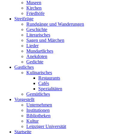
Museen
Kirchen
Friedhöfe
Streifzüge
Rundgänge und Wanderungen
Geschichte
Literarisches
Sagen und Märchen
Lieder
Mundartliches
Anekdoten
Gedichte
Gastliches
Kulinarisches
Restaurants
Cafés
Spezialitäten
Gemütliches
Vorgestellt
Unternehmen
Institutionen
Bibliotheken
Kultur
Leipziger Universität
Startseite