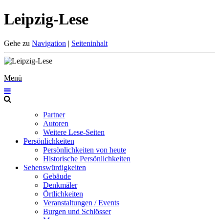
Leipzig-Lese
Gehe zu
Navigation
|
Seiteninhalt
Menü
Partner
Autoren
Weitere Lese-Seiten
Persönlichkeiten
Persönlichkeiten von heute
Historische Persönlichkeiten
Sehenswürdigkeiten
Gebäude
Denkmäler
Örtlichkeiten
Veranstaltungen / Events
Burgen und Schlösser