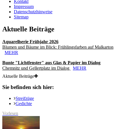
Kontakt
Impressum
Datenschutzhinweise
Sitemap
Aktuelle Beiträge
Aquarellserie Frühjahr 2026
Blumen und Bäume im Blick: Frühlingsfarben auf Malkarton
MEHR
Bunte "Lichtfenster" aus Glas & Papier im Dialog
Chemnitz und Gellertplatz im Dialog
MEHR
Aktuelle Beiträge
Sie befinden sich hier:
Streifzüge
Gedichte
Vorlesen