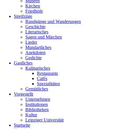
Museen
Kirchen
Friedhöfe
Streifzüge
Rundgänge und Wanderungen
Geschichte
Literarisches
Sagen und Märchen
Lieder
Mundartliches
Anekdoten
Gedichte
Gastliches
Kulinarisches
Restaurants
Cafés
Spezialitäten
Gemütliches
Vorgestellt
Unternehmen
Institutionen
Bibliotheken
Kultur
Leipziger Universität
Startseite