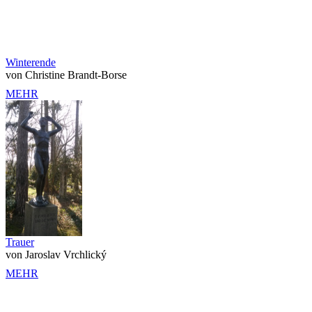
Winterende
von Christine Brandt-Borse
MEHR
Trauer
von Jaroslav Vrchlický
MEHR