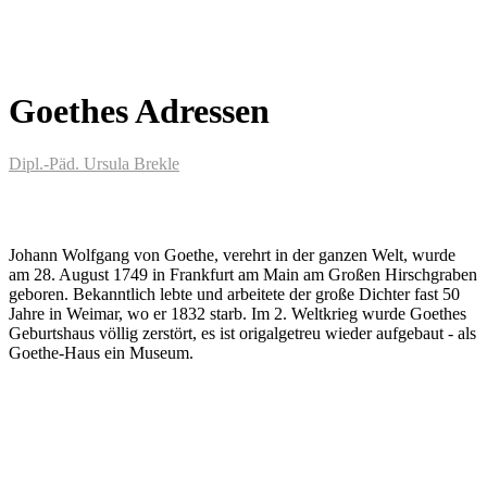
Goethes Adressen
Dipl.-Päd. Ursula Brekle
Johann Wolfgang von Goethe, verehrt in der ganzen Welt, wurde
am 28. August 1749 in Frankfurt am Main am Großen Hirschgraben
geboren. Bekanntlich lebte und arbeitete der große Dichter fast 50
Jahre in Weimar, wo er 1832 starb. Im 2. Weltkrieg wurde Goethes
Geburtshaus völlig zerstört, es ist origalgetreu wieder aufgebaut - als
Goethe-Haus ein Museum.