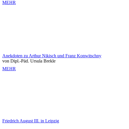
MEHR
Anekdoten zu Arthur Nikisch und Franz Konwitschny
von Dipl.-Päd. Ursula Brekle
MEHR
Friedrich August III. in Leipzig