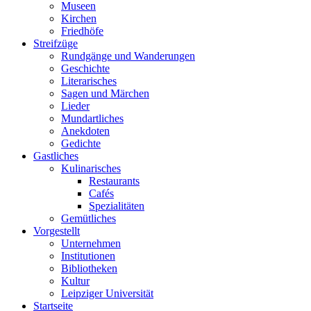
Museen
Kirchen
Friedhöfe
Streifzüge
Rundgänge und Wanderungen
Geschichte
Literarisches
Sagen und Märchen
Lieder
Mundartliches
Anekdoten
Gedichte
Gastliches
Kulinarisches
Restaurants
Cafés
Spezialitäten
Gemütliches
Vorgestellt
Unternehmen
Institutionen
Bibliotheken
Kultur
Leipziger Universität
Startseite