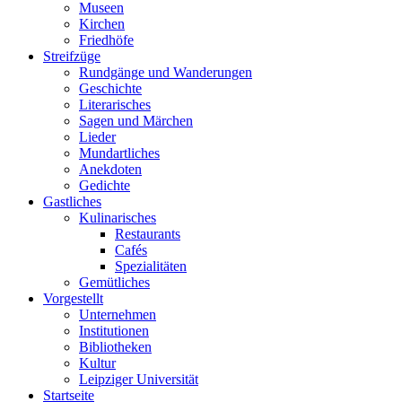
Museen
Kirchen
Friedhöfe
Streifzüge
Rundgänge und Wanderungen
Geschichte
Literarisches
Sagen und Märchen
Lieder
Mundartliches
Anekdoten
Gedichte
Gastliches
Kulinarisches
Restaurants
Cafés
Spezialitäten
Gemütliches
Vorgestellt
Unternehmen
Institutionen
Bibliotheken
Kultur
Leipziger Universität
Startseite