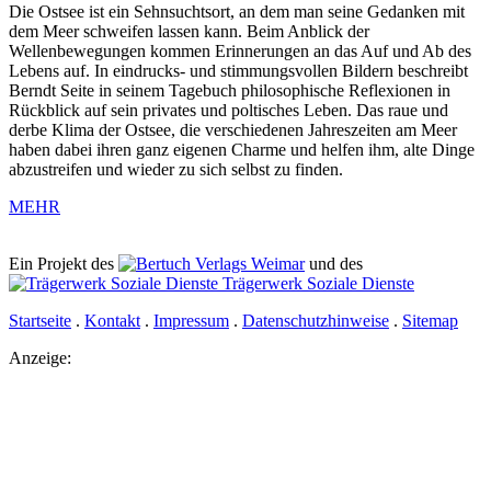
Die Ostsee ist ein Sehnsuchtsort, an dem man seine Gedanken mit
dem Meer schweifen lassen kann. Beim Anblick der
Wellenbewegungen kommen Erinnerungen an das Auf und Ab des
Lebens auf. In eindrucks- und stimmungsvollen Bildern beschreibt
Berndt Seite in seinem Tagebuch philosophische Reflexionen in
Rückblick auf sein privates und poltisches Leben. Das raue und
derbe Klima der Ostsee, die verschiedenen Jahreszeiten am Meer
haben dabei ihren ganz eigenen Charme und helfen ihm, alte Dinge
abzustreifen und wieder zu sich selbst zu finden.
MEHR
Ein Projekt des
Verlags Weimar
und des
Trägerwerk Soziale Dienste
Startseite
.
Kontakt
.
Impressum
.
Datenschutzhinweise
.
Sitemap
Anzeige: