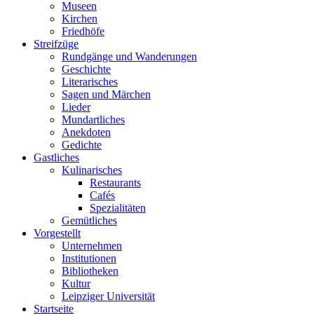
Museen
Kirchen
Friedhöfe
Streifzüge
Rundgänge und Wanderungen
Geschichte
Literarisches
Sagen und Märchen
Lieder
Mundartliches
Anekdoten
Gedichte
Gastliches
Kulinarisches
Restaurants
Cafés
Spezialitäten
Gemütliches
Vorgestellt
Unternehmen
Institutionen
Bibliotheken
Kultur
Leipziger Universität
Startseite