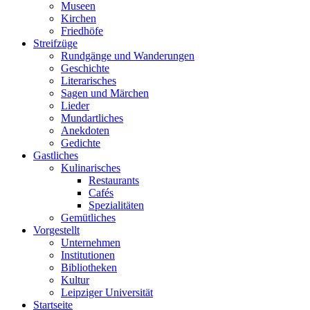
Museen
Kirchen
Friedhöfe
Streifzüge
Rundgänge und Wanderungen
Geschichte
Literarisches
Sagen und Märchen
Lieder
Mundartliches
Anekdoten
Gedichte
Gastliches
Kulinarisches
Restaurants
Cafés
Spezialitäten
Gemütliches
Vorgestellt
Unternehmen
Institutionen
Bibliotheken
Kultur
Leipziger Universität
Startseite