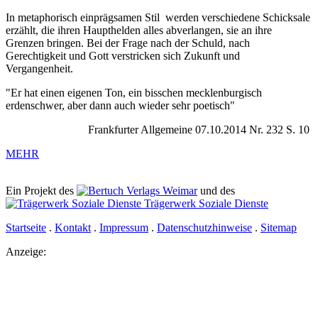
In metaphorisch einprägsamen Stil werden verschiedene Schicksale
erzählt, die ihren Haupthelden alles abverlangen, sie an ihre
Grenzen bringen. Bei der Frage nach der Schuld, nach
Gerechtigkeit und Gott verstricken sich Zukunft und
Vergangenheit.
"Er hat einen eigenen Ton, ein bisschen mecklenburgisch
erdenschwer, aber dann auch wieder sehr poetisch"
Frankfurter Allgemeine 07.10.2014 Nr. 232 S. 10
MEHR
Ein Projekt des
Verlags Weimar
und des
Trägerwerk Soziale Dienste
Startseite
.
Kontakt
.
Impressum
.
Datenschutzhinweise
.
Sitemap
Anzeige: