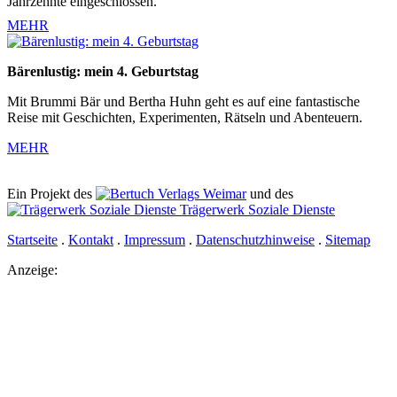
Jahrzehnte eingeschlossen.
MEHR
Bärenlustig: mein 4. Geburtstag
Mit Brummi Bär und Bertha Huhn geht es auf eine fantastische
Reise mit Geschichten, Experimenten, Rätseln und Abenteuern.
MEHR
Ein Projekt des
Verlags Weimar
und des
Trägerwerk Soziale Dienste
Startseite
.
Kontakt
.
Impressum
.
Datenschutzhinweise
.
Sitemap
Anzeige: