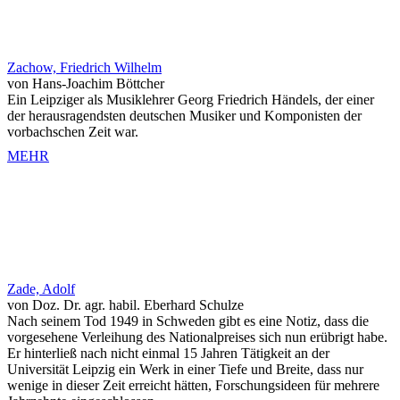
Zachow, Friedrich Wilhelm
von Hans-Joachim Böttcher
Ein Leipziger als Musiklehrer Georg Friedrich Händels, der einer
der herausragendsten deutschen Musiker und Komponisten der
vorbachschen Zeit war.
MEHR
Zade, Adolf
von Doz. Dr. agr. habil. Eberhard Schulze
Nach seinem Tod 1949 in Schweden gibt es eine Notiz, dass die
vorgesehene Verleihung des Nationalpreises sich nun erübrigt habe.
Er hinterließ nach nicht einmal 15 Jahren Tätigkeit an der
Universität Leipzig ein Werk in einer Tiefe und Breite, dass nur
wenige in dieser Zeit erreicht hätten, Forschungsideen für mehrere