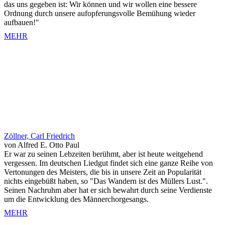
das uns gegeben ist: Wir können und wir wollen eine bessere
Ordnung durch unsere aufopferungsvolle Bemühung wieder
aufbauen!"
MEHR
Zöllner, Carl Friedrich
von Alfred E. Otto Paul
Er war zu seinen Lebzeiten berühmt, aber ist heute weitgehend
vergessen. Im deutschen Liedgut findet sich eine ganze Reihe von
Vertonungen des Meisters, die bis in unsere Zeit an Popularität
nichts eingebüßt haben, so "Das Wandern ist des Müllers Lust.".
Seinen Nachruhm aber hat er sich bewahrt durch seine Verdienste
um die Entwicklung des Männerchorgesangs.
MEHR