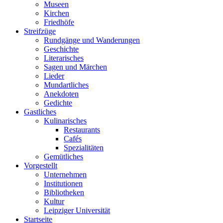
Museen
Kirchen
Friedhöfe
Streifzüge
Rundgänge und Wanderungen
Geschichte
Literarisches
Sagen und Märchen
Lieder
Mundartliches
Anekdoten
Gedichte
Gastliches
Kulinarisches
Restaurants
Cafés
Spezialitäten
Gemütliches
Vorgestellt
Unternehmen
Institutionen
Bibliotheken
Kultur
Leipziger Universität
Startseite