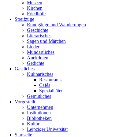
Museen
Kirchen
Friedhöfe
Streifzüge
Rundgänge und Wanderungen
Geschichte
Literarisches
Sagen und Märchen
Lieder
Mundartliches
Anekdoten
Gedichte
Gastliches
Kulinarisches
Restaurants
Cafés
Spezialitäten
Gemütliches
Vorgestellt
Unternehmen
Institutionen
Bibliotheken
Kultur
Leipziger Universität
Startseite