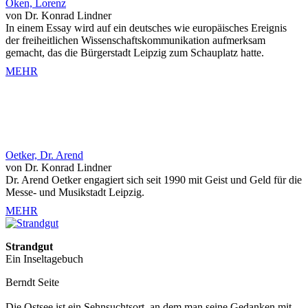
Oken, Lorenz
von Dr. Konrad Lindner
In einem Essay wird auf ein deutsches wie europäisches Ereignis
der freiheitlichen Wissenschaftskommunikation aufmerksam
gemacht, das die Bürgerstadt Leipzig zum Schauplatz hatte.
MEHR
Oetker, Dr. Arend
von Dr. Konrad Lindner
Dr. Arend Oetker engagiert sich seit 1990 mit Geist und Geld für die
Messe- und Musikstadt Leipzig.
MEHR
Strandgut
Ein Inseltagebuch
Berndt Seite
Die Ostsee ist ein Sehnsuchtsort, an dem man seine Gedanken mit